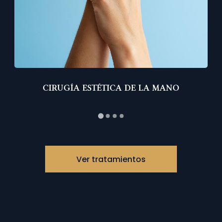
RUGÍA ESTÉTICA DE LA MANO
ARTRO
Ver tratamientos