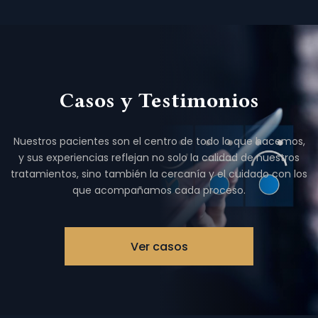
Casos y Testimonios
Nuestros pacientes son el centro de todo lo que hacemos,
y sus experiencias reflejan no solo la calidad de nuestros
tratamientos, sino también la cercanía y el cuidado con los
que acompañamos cada proceso.
Ver casos